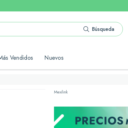
Búsqueda
Más Vendidos
Nuevos
Mexilink