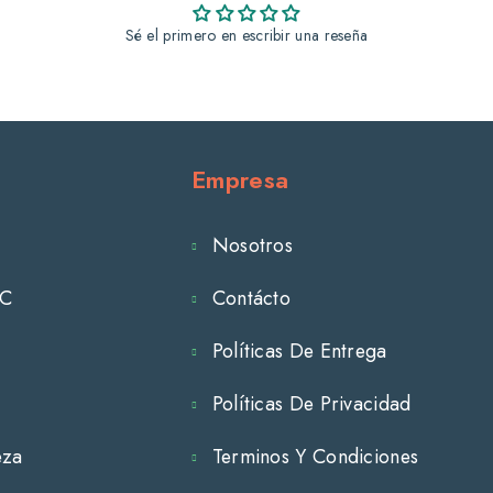
Sé el primero en escribir una reseña
Empresa
Nosotros
TC
Contácto
s
Políticas De Entrega
Políticas De Privacidad
eza
Terminos Y Condiciones