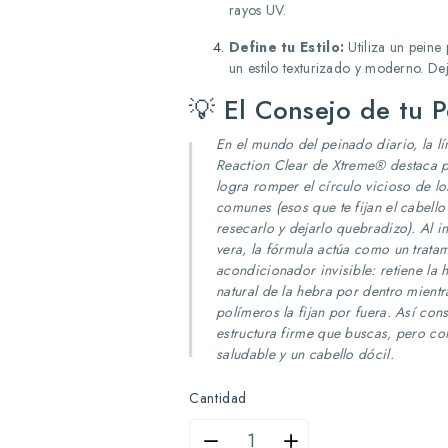
rayos UV.
Define tu Estilo:
Utiliza un peine
un estilo texturizado y moderno. Deja
💡 El Consejo de tu 
En el mundo del peinado diario, la lí
Reaction Clear
de Xtreme® destaca 
logra romper el círculo vicioso de lo
comunes (esos que te fijan el cabello
resecarlo y dejarlo quebradizo). Al in
vera, la fórmula actúa como un trata
acondicionador invisible: retiene la
natural de la hebra por dentro mientr
polímeros la fijan por fuera. Así con
estructura firme que buscas, pero con
saludable y un cabello dócil.
Cantidad