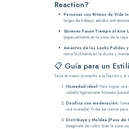
Reaction?
Personas con Ritmos de Vida In
largas de trabajo, estudio, entrenam
Quienes Pasan Tiempo al Aire L
(especialmente en la zona de la raya
Amantes de los Looks Pulidos y
retire fácilmente en la ducha y mante
📋 Guía para un Estil
Saca el mayor provecho a la fijación y al 
Humedad ideal:
Para lograr una di
cabello ligeramente húmedo (secado
Dosifica con moderación:
Toma 
una moneda). Frota tus manos para a
Distribuye y Moldea (Paso de 
Asegúrate de cubrir bien la zona su