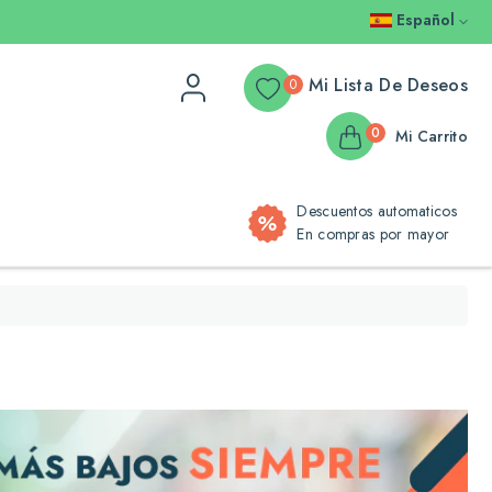
Español
Mi Lista De Deseos
0
0
Mi Carrito
Descuentos automaticos
En compras por mayor