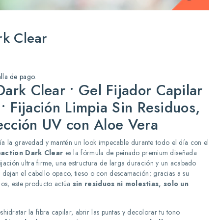
rk Clear
alla de pago.
ark Clear • Gel Fijador Capilar
 • Fijación Limpia Sin Residuos,
tección UV con Aloe Vera
esafía la gravedad y mantén un look impecable durante todo el día con el
action Dark Clear
es la fórmula de peinado premium diseñada
jación ultra firme, una estructura de larga duración y un acabado
 dejan el cabello opaco, tieso o con descamación; gracias a su
nos, este producto actúa
sin residuos ni molestias, solo un
shidratar la fibra capilar, abrir las puntas y decolorar tu tono.