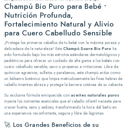
Champú Bio Puro para Bebé •
Nutrición Profunda,
Fortalecimiento Natural y Alivio
para Cuero Cabelludo Sensible
¡Protege los primeros cabellos de tu bebé con la máxima pureza y
delicadeza de la naturaleza! Este
Champú Suave Bio Puro
ha
sido formulado bajo los más estrictos estándares dermatológicos y
pediátricos para ofrecer un cuidado de alta gama a los bebés con
cuero cabelludo sensible, seco o propenso a irritaciones.
Libre de
químicos agresivos, sulfatos y parabenos, este champú actúa como
un bálsamo botánico que limpia meticulosamente las finas hebras de
cabello mientras abraza y protege la barrera cutánea de su cabecita.
Su exclusiva fórmula enriquecida con
aceites naturales puros
inyecta los nutrientes esenciales que el cabello infantil necesita para
crecer fuerte, sano y sedoso, transformando la hora del baño en
una experiencia reconfortante, segura y libre de lágrimas.
🚀 Los Grandes Beneficios de su