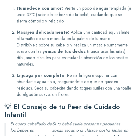
Humedece con amor:
Vierte un poco de agua templada (a
unos 37°C) sobre la cabeza de tu bebé, cuidando que se
sienta cómodo y relajado.
Masajea delicadamente:
Aplica una cantidad equivalente
al tamaño de una moneda en la palma de tu mano.
Distribúyela sobre su cabello y realiza un masaje sumamente
suave con las
yemas de tus dedos
(nunca uses las uñas),
dibujando círculos para estimular la absorción de los aceites
naturales.
Enjuaga por completo:
Retira la ligera espuma con
abundante agua tibia, asegurándote de que no queden
residuos.
Seca su cabecita dando toques sutiles con una toalla
de algodón suave, sin frotar.
💡 El Consejo de tu Peer de Cuidado
Infantil
El cuero cabelludo de
Si tu bebé suele presentar pequeñas
los bebés es
zonas secas o la clásica costra láctea en