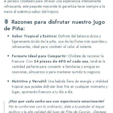
al paraíso. Diseñado para ofrecer una experiencia intensamente
refrescante, este paquete mayorista te garantiza tener siempre a la
mano el auténtico sabor del trópico.
🍍 Razones para disfrutar nuestro Jugo
de Piña:
Sabor Tropical y Exótico:
Disfruta del balance dulce y
ligeramente ácido de la piña, una de las frutas más queridas y
refrescantes, ideal para combatir el calor al instante.
Formato Ideal para Compartir:
Olvídate de racionar la
frescura. Con
24 piezas de 490 ml cada una
, tendrás la
cantidad perfecta para consentir a familiares y amigos en
reuniones, almuerzos o para mantener surtido tu negocio.
Nutritivo y Versátil:
Una bebida llena de energía y vitalidad
tropical que puedes disfrutar bien fría en cualquier momento y
lugar, aportando frescura a tu día a día.
¡Haz que cada sorbo sea una experiencia emocionante!
No te conformes con lo ordinario; dale a tu paladar el toque
exótico y la alta calidad del Jugo de Piña de Cancún. ¡Destapa