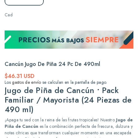
Cad
Cancún Jugo De Piña 24 Pc De 490ml
Precio
$46.31 USD
habitual
Los
gastos de envío
se calculan en la pantalla de pago.
Jugo de Piña de Cancún • Pack
Familiar / Mayorista (24 Piezas de
490 ml)
¡Apaga tu sed con la reina de las frutas tropicales! Nuestro
Jugo de
Piña de Cancún
es la combinación perfecta de frescura, dulzura y
notas cítricas que transforman cualquier momento en una escapada