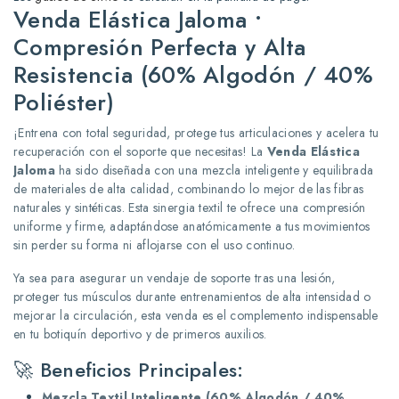
Venda Elástica Jaloma •
Compresión Perfecta y Alta
Resistencia (60% Algodón / 40%
Poliéster)
¡Entrena con total seguridad, protege tus articulaciones y acelera tu
recuperación con el soporte que necesitas! La
Venda Elástica
Jaloma
ha sido diseñada con una mezcla inteligente y equilibrada
de materiales de alta calidad, combinando lo mejor de las fibras
naturales y sintéticas. Esta sinergia textil te ofrece una compresión
uniforme y firme, adaptándose anatómicamente a tus movimientos
sin perder su forma ni aflojarse con el uso continuo.
Ya sea para asegurar un vendaje de soporte tras una lesión,
proteger tus músculos durante entrenamientos de alta intensidad o
mejorar la circulación, esta venda es el complemento indispensable
en tu botiquín deportivo y de primeros auxilios.
🚀 Beneficios Principales:
Mezcla Textil Inteligente (60% Algodón / 40%