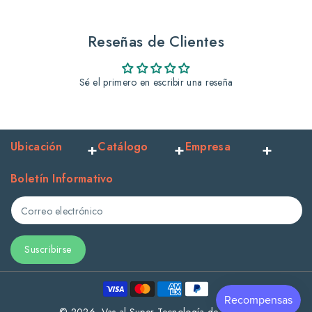
30
30
Cm.
Cm.
Reseñas de Clientes
Sé el primero en escribir una reseña
Ubicación
Catálogo
Empresa
Boletín Informativo
Correo electrónico
Suscribirse
Formas
de
© 2026,
Vas al Super
Tecnología de Shopify