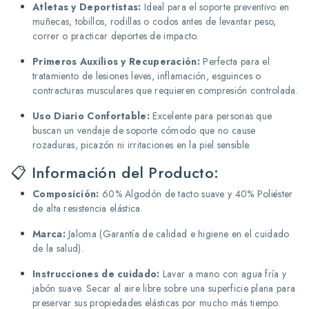
Atletas y Deportistas:
Ideal para el soporte preventivo en
muñecas, tobillos, rodillas o codos antes de levantar peso,
correr o practicar deportes de impacto.
Primeros Auxilios y Recuperación:
Perfecta para el
tratamiento de lesiones leves, inflamación, esguinces o
contracturas musculares que requieren compresión controlada.
Uso Diario Confortable:
Excelente para personas que
buscan un vendaje de soporte cómodo que no cause
rozaduras, picazón ni irritaciones en la piel sensible.
📋 Información del Producto:
Composición:
60% Algodón de tacto suave y 40% Poliéster
de alta resistencia elástica.
Marca:
Jaloma (Garantía de calidad e higiene en el cuidado
de la salud).
Instrucciones de cuidado:
Lavar a mano con agua fría y
jabón suave. Secar al aire libre sobre una superficie plana para
preservar sus propiedades elásticas por mucho más tiempo.