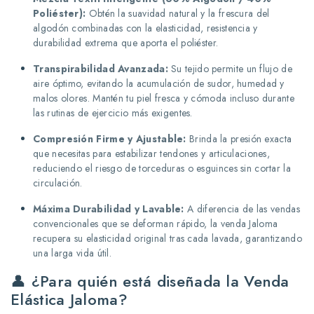
Poliéster):
Obtén la suavidad natural y la frescura del
algodón combinadas con la elasticidad, resistencia y
durabilidad extrema que aporta el poliéster.
Transpirabilidad Avanzada:
Su tejido permite un flujo de
aire óptimo, evitando la acumulación de sudor, humedad y
malos olores. Mantén tu piel fresca y cómoda incluso durante
las rutinas de ejercicio más exigentes.
Compresión Firme y Ajustable:
Brinda la presión exacta
que necesitas para estabilizar tendones y articulaciones,
reduciendo el riesgo de torceduras o esguinces sin cortar la
circulación.
Máxima Durabilidad y Lavable:
A diferencia de las vendas
convencionales que se deforman rápido, la venda Jaloma
recupera su elasticidad original tras cada lavada, garantizando
una larga vida útil.
👤 ¿Para quién está diseñada la Venda
Elástica Jaloma?