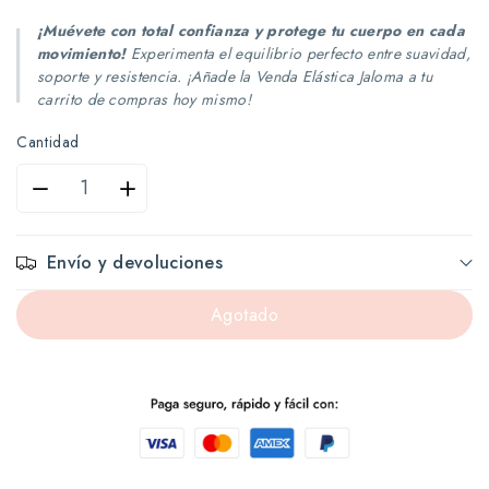
¡Muévete con total confianza y protege tu cuerpo en cada
movimiento!
Experimenta el equilibrio perfecto entre suavidad,
soporte y resistencia. ¡Añade la Venda Elástica Jaloma a tu
carrito de compras hoy mismo!
Cantidad
Reducir
Aumentar
cantidad
cantidad
Envío y devoluciones
para
para
Agotado
Jaloma
Jaloma
Vendas
Vendas
Elastas
Elastas