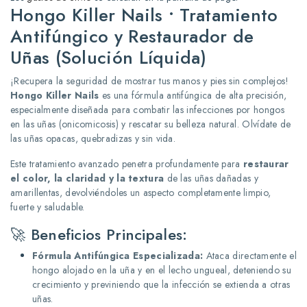
Hongo Killer Nails • Tratamiento
Antifúngico y Restaurador de
Uñas (Solución Líquida)
¡Recupera la seguridad de mostrar tus manos y pies sin complejos!
Hongo Killer Nails
es una fórmula antifúngica de alta precisión,
especialmente diseñada para combatir las infecciones por hongos
en las uñas (onicomicosis) y rescatar su belleza natural. Olvídate de
las uñas opacas, quebradizas y sin vida.
Este tratamiento avanzado penetra profundamente para
restaurar
el color, la claridad y la textura
de las uñas dañadas y
amarillentas, devolviéndoles un aspecto completamente limpio,
fuerte y saludable.
🚀 Beneficios Principales:
Fórmula Antifúngica Especializada:
Ataca directamente el
hongo alojado en la uña y en el lecho ungueal, deteniendo su
crecimiento y previniendo que la infección se extienda a otras
uñas.