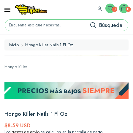
ctamente
ontenido
0
0
Búsqueda
Encuentra eso que necesitas...
Inicio
Hongo Killer Nails 1 Fl Oz
rectamente
La
formación
l
Hongo Killer
oducto
Hongo Killer Nails 1 Fl Oz
Precio
$8.59 USD
habitual
Los
gastos de envío
se calculan en la pantalla de pago.