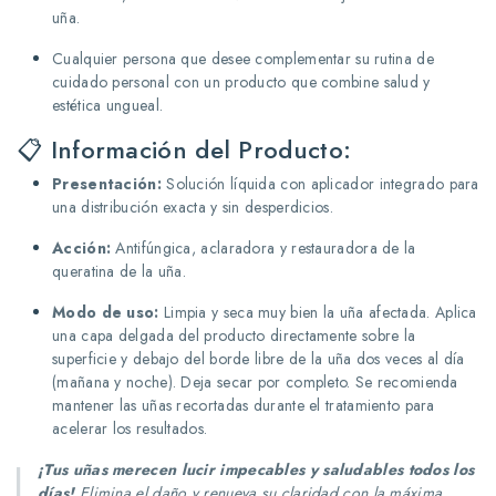
uña.
Cualquier persona que desee complementar su rutina de
cuidado personal con un producto que combine salud y
estética ungueal.
📋 Información del Producto:
Presentación:
Solución líquida con aplicador integrado para
una distribución exacta y sin desperdicios.
Acción:
Antifúngica, aclaradora y restauradora de la
queratina de la uña.
Modo de uso:
Limpia y seca muy bien la uña afectada. Aplica
una capa delgada del producto directamente sobre la
superficie y debajo del borde libre de la uña dos veces al día
(mañana y noche). Deja secar por completo. Se recomienda
mantener las uñas recortadas durante el tratamiento para
acelerar los resultados.
¡Tus uñas merecen lucir impecables y saludables todos los
días!
Elimina el daño y renueva su claridad con la máxima