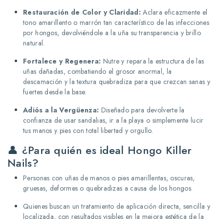
Restauración de Color y Claridad:
Aclara eficazmente el
tono amarillento o marrón tan característico de las infecciones
por hongos, devolviéndole a la uña su transparencia y brillo
natural.
Fortalece y Regenera:
Nutre y repara la estructura de las
uñas dañadas, combatiendo el grosor anormal, la
descamación y la textura quebradiza para que crezcan sanas y
fuertes desde la base.
Adiós a la Vergüenza:
Diseñado para devolverte la
confianza de usar sandalias, ir a la playa o simplemente lucir
tus manos y pies con total libertad y orgullo.
👤 ¿Para quién es ideal Hongo Killer
Nails?
Personas con uñas de manos o pies amarillentas, oscuras,
gruesas, deformes o quebradizas a causa de los hongos.
Quienes buscan un tratamiento de aplicación directa, sencilla y
localizada, con resultados visibles en la mejora estética de la