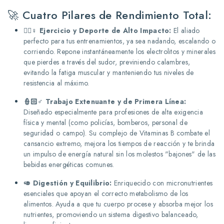
🚀 Cuatro Pilares de Rendimiento Total:
🏊🏻♀️ Ejercicio y Deporte de Alto Impacto:
El aliado
perfecto para tus entrenamientos, ya sea nadando, escalando o
corriendo. Repone instantáneamente los electrolitos y minerales
que pierdes a través del sudor, previniendo calambres,
evitando la fatiga muscular y manteniendo tus niveles de
resistencia al máximo.
👮🏻♂️ Trabajo Extenuante y de Primera Línea:
Diseñado especialmente para profesiones de alta exigencia
física y mental (como policías, bomberos, personal de
seguridad o campo). Su complejo de Vitaminas B combate el
cansancio extremo, mejora los tiempos de reacción y te brinda
un impulso de energía natural sin los molestos "bajones" de las
bebidas energéticas comunes.
🥑 Digestión y Equilibrio:
Enriquecido con micronutrientes
esenciales que apoyan el correcto metabolismo de los
alimentos. Ayuda a que tu cuerpo procese y absorba mejor los
nutrientes, promoviendo un sistema digestivo balanceado,