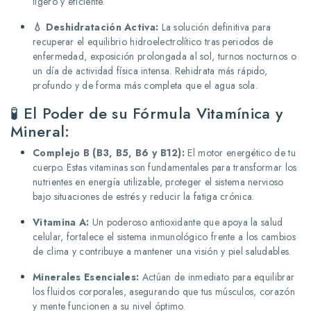
ligero y eficiente.
💧 Deshidratación Activa:
La solución definitiva para
recuperar el equilibrio hidroelectrolítico tras periodos de
enfermedad, exposición prolongada al sol, turnos nocturnos o
un día de actividad física intensa. Rehidrata más rápido,
profundo y de forma más completa que el agua sola.
🧪 El Poder de su Fórmula Vitamínica y
Mineral:
Complejo B (B3, B5, B6 y B12):
El motor energético de tu
cuerpo. Estas vitaminas son fundamentales para transformar los
nutrientes en energía utilizable, proteger el sistema nervioso
bajo situaciones de estrés y reducir la fatiga crónica.
Vitamina A:
Un poderoso antioxidante que apoya la salud
celular, fortalece el sistema inmunológico frente a los cambios
de clima y contribuye a mantener una visión y piel saludables.
Minerales Esenciales:
Actúan de inmediato para equilibrar
los fluidos corporales, asegurando que tus músculos, corazón
y mente funcionen a su nivel óptimo.