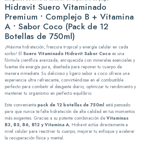
Hidravit Suero Vitaminado
Premium • Complejo B + Vitamina
A • Sabor Coco (Pack de 12
Botellas de 750ml)
¡Máxima hidratación, frescura tropical y energía celular en cada
sorbo! El
Suero Vitaminado Hidravit Sabor Coco
es una
fórmula científica avanzada, enriquecida con minerales esenciales y
fuentes de energía pura, diseñada para reponer tu cuerpo de
manera inmediata. Su delicioso y ligero sabor a coco ofrece una
experiencia ultra refrescante, convirtiéndose en el combustible
perfecto para combatir el desgaste diario, optimizar tu rendimiento y
mantener tu organismo en perfecto equilibrio.
Este conveniente
pack de 12 botellas de 750ml
está pensado
para que nunca te falte hidratación de alta calidad en tus momentos
más exigentes. Gracias a su potente combinación de
Vitaminas
B3, B5, B6, B12 y Vitamina A
, Hidravit actúa directamente a
nivel celular para reactivar tu cuerpo, mejorar tu enfoque y acelerar
la recuperación física y mental.