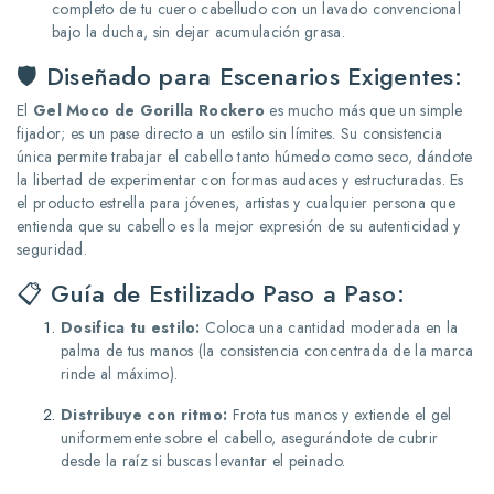
completo de tu cuero cabelludo con un lavado convencional
bajo la ducha, sin dejar acumulación grasa.
🛡️ Diseñado para Escenarios Exigentes:
El
Gel Moco de Gorilla Rockero
es mucho más que un simple
fijador; es un pase directo a un estilo sin límites. Su consistencia
única permite trabajar el cabello tanto húmedo como seco, dándote
la libertad de experimentar con formas audaces y estructuradas. Es
el producto estrella para jóvenes, artistas y cualquier persona que
entienda que su cabello es la mejor expresión de su autenticidad y
seguridad.
📋 Guía de Estilizado Paso a Paso:
Dosifica tu estilo:
Coloca una cantidad moderada en la
palma de tus manos (la consistencia concentrada de la marca
rinde al máximo).
Distribuye con ritmo:
Frota tus manos y extiende el gel
uniformemente sobre el cabello, asegurándote de cubrir
desde la raíz si buscas levantar el peinado.