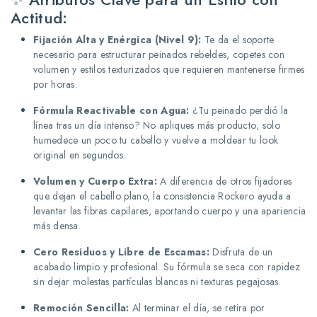
Actitud:
Fijación Alta y Enérgica (Nivel 9):
Te da el soporte
necesario para estructurar peinados rebeldes, copetes con
volumen y estilos texturizados que requieren mantenerse firmes
por horas.
Fórmula Reactivable con Agua:
¿Tu peinado perdió la
línea tras un día intenso? No apliques más producto; solo
humedece un poco tu cabello y vuelve a moldear tu look
original en segundos.
Volumen y Cuerpo Extra:
A diferencia de otros fijadores
que dejan el cabello plano, la consistencia Rockero ayuda a
levantar las fibras capilares, aportando cuerpo y una apariencia
más densa.
Cero Residuos y Libre de Escamas:
Disfruta de un
acabado limpio y profesional. Su fórmula se seca con rapidez
sin dejar molestas partículas blancas ni texturas pegajosas.
Remoción Sencilla:
Al terminar el día, se retira por