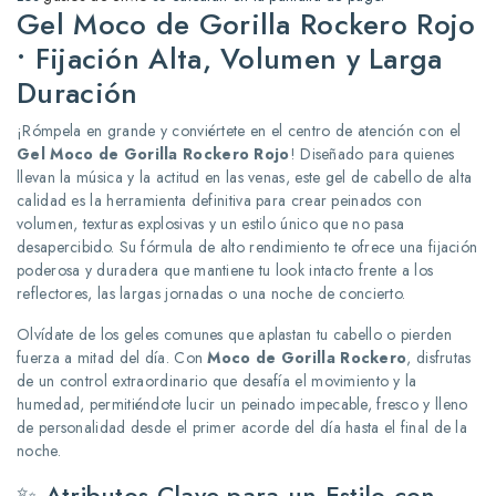
Gel Moco de Gorilla Rockero Rojo
• Fijación Alta, Volumen y Larga
Duración
¡Rómpela en grande y conviértete en el centro de atención con el
Gel Moco de Gorilla Rockero Rojo
! Diseñado para quienes
llevan la música y la actitud en las venas, este gel de cabello de alta
calidad es la herramienta definitiva para crear peinados con
volumen, texturas explosivas y un estilo único que no pasa
desapercibido. Su fórmula de alto rendimiento te ofrece una fijación
poderosa y duradera que mantiene tu look intacto frente a los
reflectores, las largas jornadas o una noche de concierto.
Olvídate de los geles comunes que aplastan tu cabello o pierden
fuerza a mitad del día. Con
Moco de Gorilla Rockero
, disfrutas
de un control extraordinario que desafía el movimiento y la
humedad, permitiéndote lucir un peinado impecable, fresco y lleno
de personalidad desde el primer acorde del día hasta el final de la
noche.
✨ Atributos Clave para un Estilo con