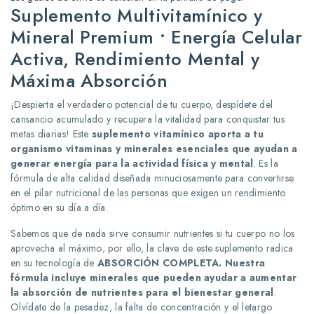
Suplemento Multivitamínico y
Mineral Premium • Energía Celular
Activa, Rendimiento Mental y
Máxima Absorción
¡Despierta el verdadero potencial de tu cuerpo, despídete del
cansancio acumulado y recupera la vitalidad para conquistar tus
metas diarias!
Este
suplemento vitamínico aporta a tu
organismo vitaminas y minerales esenciales que ayudan a
generar energía para la actividad física y mental
.
Es la
fórmula de alta calidad diseñada minuciosamente para convertirse
en el pilar nutricional de las personas que exigen un rendimiento
óptimo en su día a día.
Sabemos que de nada sirve consumir nutrientes si tu cuerpo no los
aprovecha al máximo; por ello, la clave de este suplemento radica
en su tecnología de
ABSORCIÓN COMPLETA.
Nuestra
fórmula incluye minerales que pueden ayudar a aumentar
la absorción de nutrientes para el bienestar general
.
Olvídate de la pesadez, la falta de concentración y el letargo