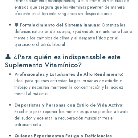
formas altamente biodisponibles), actúa como un vehículo de
entrada que asegura que las vitaminas penetren de manera
eficiente en el torrente sanguíneo sin desperdiciarse.
🛡️ Fortalecimiento del Sistema Inmune:
Optimiza las
defensas naturales del cuerpo, ayudándote a mantenerte fuerte
frente a los cambios de clima y el desgaste físico por el
ejercicio o el estrés laboral.
👤 ¿Para quién es indispensable este
Suplemento Vitamínico?
Profesionales y Estudiantes de Alto Rendimiento:
Ideal para quienes enfrentan largas jornadas de estudio o
trabajo y necesitan mantener la concentración y la lucidez
mental al máximo.
Deportistas y Personas con Estilo de Vida Activo:
Excelente para reponer los minerales que se pierden a través
del sudor y acelerar la recuperación muscular tras el
entrenamiento.
Quienes Experimentan Fatiga o Deficiencias