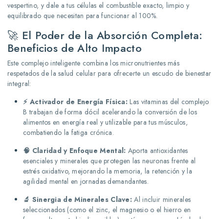
vespertino, y dale a tus células el combustible exacto, limpio y
equilibrado que necesitan para funcionar al 100%.
🚀 El Poder de la Absorción Completa:
Beneficios de Alto Impacto
Este complejo inteligente combina los micronutrientes más
respetados de la salud celular para ofrecerte un escudo de bienestar
integral:
⚡ Activador de Energía Física:
Las vitaminas del complejo
B trabajan de forma dócil acelerando la conversión de los
alimentos en energía real y utilizable para tus músculos,
combatiendo la fatiga crónica.
🧠 Claridad y Enfoque Mental:
Aporta antioxidantes
esenciales y minerales que protegen las neuronas frente al
estrés oxidativo, mejorando la memoria, la retención y la
agilidad mental en jornadas demandantes.
🔬 Sinergia de Minerales Clave:
Al incluir minerales
seleccionados (como el zinc, el magnesio o el hierro en