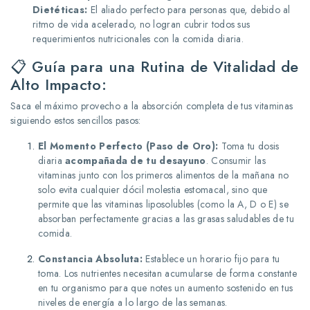
Dietéticas:
El aliado perfecto para personas que, debido al
ritmo de vida acelerado, no logran cubrir todos sus
requerimientos nutricionales con la comida diaria.
📋 Guía para una Rutina de Vitalidad de
Alto Impacto:
Saca el máximo provecho a la absorción completa de tus vitaminas
siguiendo estos sencillos pasos:
El Momento Perfecto (Paso de Oro):
Toma tu dosis
diaria
acompañada de tu desayuno
.
Consumir las
vitaminas junto con los primeros alimentos de la mañana no
solo evita cualquier dócil molestia estomacal, sino que
permite que las vitaminas liposolubles (como la A, D o E) se
absorban perfectamente gracias a las grasas saludables de tu
comida.
Constancia Absoluta:
Establece un horario fijo para tu
toma.
Los nutrientes necesitan acumularse de forma constante
en tu organismo para que notes un aumento sostenido en tus
niveles de energía a lo largo de las semanas.