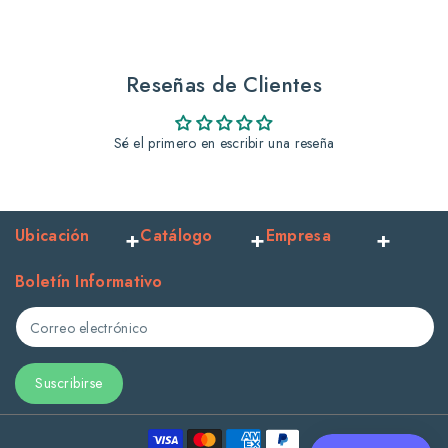
Regular
Regular
Jarabe
Jarabe
Reseñas de Clientes
Sé el primero en escribir una reseña
Ubicación
Catálogo
Empresa
Boletín Informativo
Correo electrónico
Suscribirse
Formas