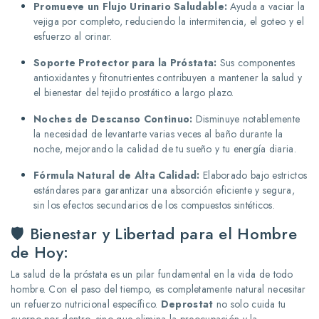
Promueve un Flujo Urinario Saludable:
Ayuda a vaciar la
vejiga por completo, reduciendo la intermitencia, el goteo y el
esfuerzo al orinar.
Soporte Protector para la Próstata:
Sus componentes
antioxidantes y fitonutrientes contribuyen a mantener la salud y
el bienestar del tejido prostático a largo plazo.
Noches de Descanso Continuo:
Disminuye notablemente
la necesidad de levantarte varias veces al baño durante la
noche, mejorando la calidad de tu sueño y tu energía diaria.
Fórmula Natural de Alta Calidad:
Elaborado bajo estrictos
estándares para garantizar una absorción eficiente y segura,
sin los efectos secundarios de los compuestos sintéticos.
🛡️ Bienestar y Libertad para el Hombre
de Hoy:
La salud de la próstata es un pilar fundamental en la vida de todo
hombre. Con el paso del tiempo, es completamente natural necesitar
un refuerzo nutricional específico.
Deprostat
no solo cuida tu
cuerpo por dentro, sino que elimina la preocupación y la